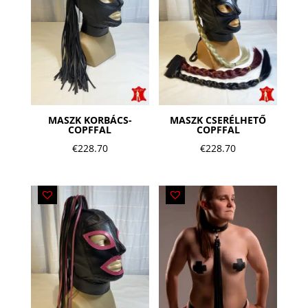
MASZK KORBÁCS-
MASZK CSERÉLHETŐ
COPFFAL
COPFFAL
€
228.70
€
228.70