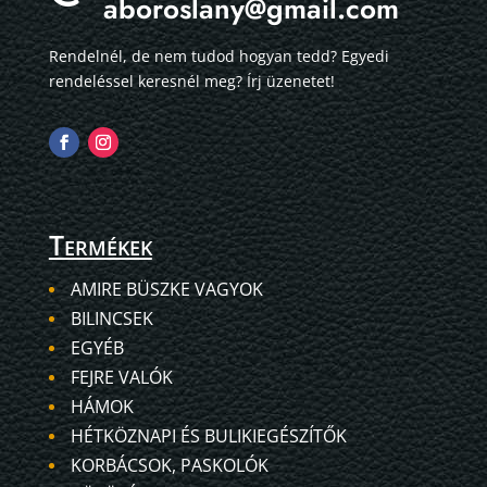
aboroslany@gmail.com
Rendelnél, de nem tudod hogyan tedd? Egyedi
rendeléssel keresnél meg? Írj üzenetet!
Termékek
AMIRE BÜSZKE VAGYOK
BILINCSEK
EGYÉB
FEJRE VALÓK
HÁMOK
HÉTKÖZNAPI ÉS BULIKIEGÉSZÍTŐK
KORBÁCSOK, PASKOLÓK