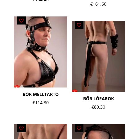
€
161.60
BŐR MELLTARTÓ
BŐR LÓFAROK
€
114.30
€
80.30