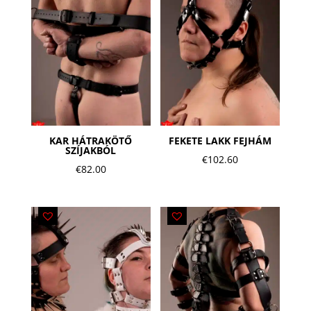
KAR HÁTRAKÖTŐ
FEKETE LAKK FEJHÁM
SZÍJAKBÓL
€
102.60
€
82.00