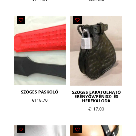
SZÖGES PASKOLÓ
SZÖGES LAKATOLHATÓ
ERÉNYÖV/PÉNISZ- ÉS
€
118.70
HEREKALODA
€
117.00