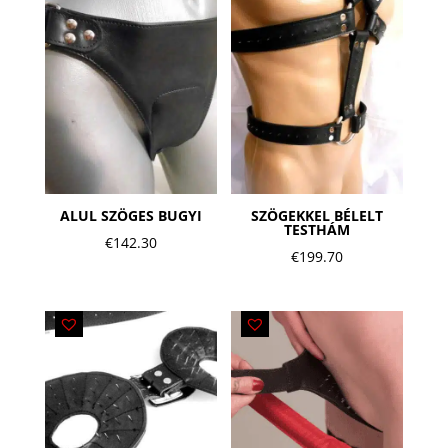
ALUL SZÖGES BUGYI
SZÖGEKKEL BÉLELT
TESTHÁM
€
142.30
€
199.70