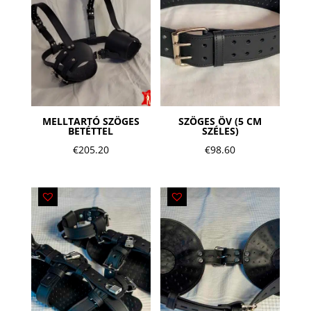
MELLTARTÓ SZÖGES
SZÖGES ÖV (5 CM
BETÉTTEL
SZÉLES)
€
205.20
€
98.60