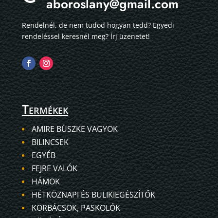
aboroslany@gmail.com
Rendelnél, de nem tudod hogyan tedd? Egyedi
rendeléssel keresnél meg? Írj üzenetet!
Termékek
AMIRE BÜSZKE VAGYOK
BILINCSEK
EGYÉB
FEJRE VALÓK
HÁMOK
HÉTKÖZNAPI ÉS BULIKIEGÉSZÍTŐK
KORBÁCSOK, PASKOLÓK