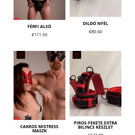
DILDÓ NYÉL
FÉRFI ALSÓ
€
80.60
€
111.50
PIROS-FEKETE EXTRA
CAKKOS MISTRESS
BILINCS KÉSZLET
MASZK