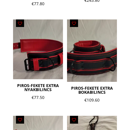
€
243.80
€
77.80
PIROS-FEKETE EXTRA
PIROS-FEKETE EXTRA
NYAKBILINCS
BOKABILINCS
€
77.50
€
109.60