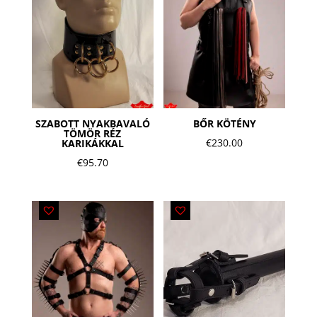
SZABOTT NYAKBAVALÓ
BŐR KÖTÉNY
TÖMÖR RÉZ
€
230.00
KARIKÁKKAL
€
95.70