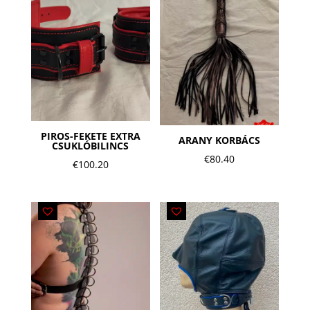
PIROS-FEKETE EXTRA
ARANY KORBÁCS
CSUKLÓBILINCS
€
80.40
€
100.20