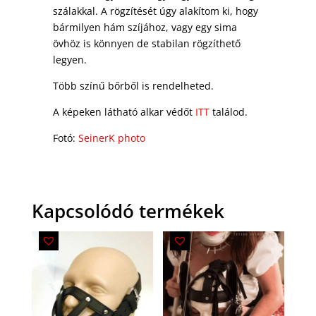
szálakkal. A rögzítését úgy alakítom ki, hogy
bármilyen hám szíjához, vagy egy sima
övhöz is könnyen de stabilan rögzíthető
legyen.
Több színű bőrből is rendelheted.
A képeken látható alkar védőt
ITT
találod.
Fotó:
SeinerK photo
Kapcsolódó termékek