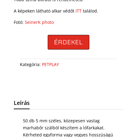
A képeken látható alkar védőt
ITT
találod.
Fotó:
SeinerK photo
ÉRDEKEL
Kategória:
PETPLAY
Leírás
50 db 5 mm széles, közepesen vastag
marhabőr szálból készítem a lófarkakat.
Kérheted egyforma vagy vegyes hosszúságú