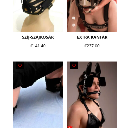
SZÍJ-SZÁJKOSÁR
EXTRA KANTÁR
€
141.40
€
237.00