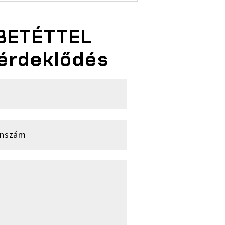
BETÉTTEL
érdeklődés