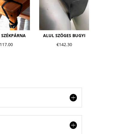
 SZÉKPÁRNA
ALUL SZÖGES BUGYI
117.00
€
142.30