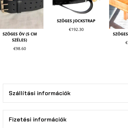
SZÖGES JOCKSTRAP
€
192.30
SZÖGES
SZÖGES ÖV (5 CM
SZÉLES)
€
€
98.60
Szállítási információk
Fizetési információk