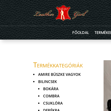
FŐOLDAL
TERMÉKE
Termékkategóriák
AMIRE BÜSZKE VAGYOK
BILINCSEK
BOKÁRA
COMBRA
CSUKLÓRA
DERÉKRA