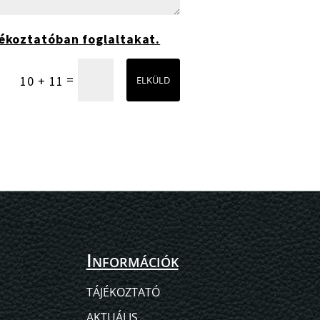
ékoztatóban foglaltakat.
=
10 + 11
ELKÜLD
Információk
TÁJÉKOZTATÓ
AKTUÁLIS