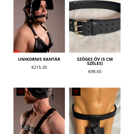
UNIKORNIS KANTÁR
SZÖGES ÖV (5 CM
SZÉLES)
€
215.30
€
98.60