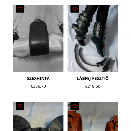
SZEXHINTA
LÁBFEJ FESZÍTŐ
€
356.70
€
218.50