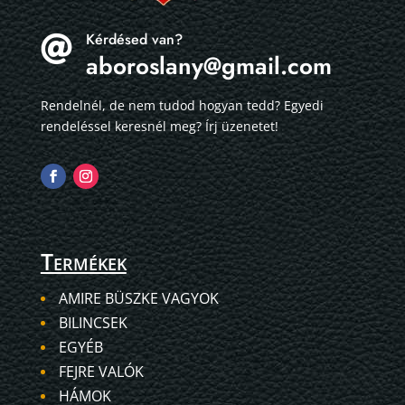
Kérdésed van?

aboroslany@gmail.com
Rendelnél, de nem tudod hogyan tedd? Egyedi
rendeléssel keresnél meg? Írj üzenetet!
Termékek
AMIRE BÜSZKE VAGYOK
BILINCSEK
EGYÉB
FEJRE VALÓK
HÁMOK