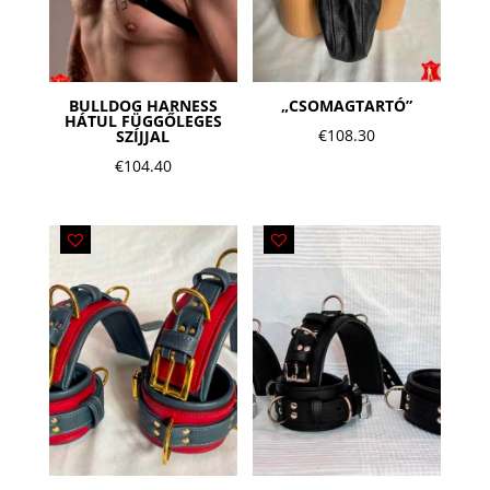
BULLDOG HARNESS
„CSOMAGTARTÓ”
HÁTUL FÜGGŐLEGES
€
108.30
SZÍJJAL
€
104.40