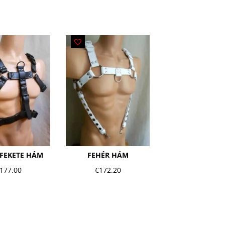
 FEKETE HÁM
FEHÉR HÁM
177.00
€
172.20