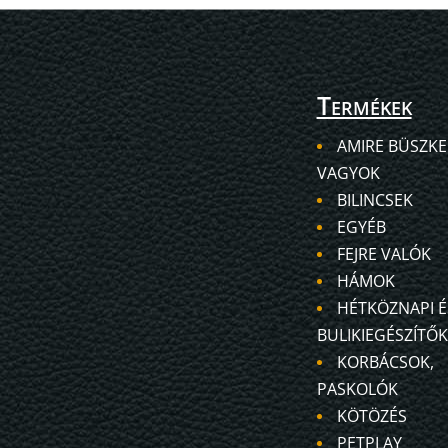
Termékek
AMIRE BÜSZKE
VAGYOK
BILINCSEK
EGYÉB
FEJRE VALÓK
HÁMOK
HÉTKÖZNAPI É
BULIKIEGÉSZÍTŐK
KORBÁCSOK,
PASKOLÓK
KÖTÖZÉS
PETPLAY