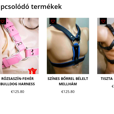
pcsolódó termékek
RÓZSASZÍN-FEHÉR
SZÍNES BŐRREL BÉLELT
TISZTA
BULLDOG HARNESS
MELLHÁM
€
€
125.80
€
125.80