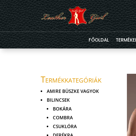
FŐOLDAL
TERMÉKE
Termékkategóriák
AMIRE BÜSZKE VAGYOK
BILINCSEK
BOKÁRA
COMBRA
CSUKLÓRA
DERÉKRA