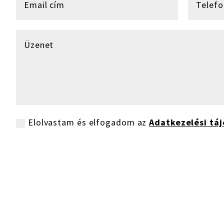
Elolvastam és elfogadom az
Adatkezelési táj