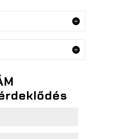
ÁM
érdeklődés