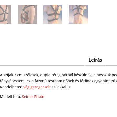
Leírás
A szíjak 3 cm szélesek, dupla réteg bőrből készülnek, a hosszuk p
fényképeztem, ez a fazonú testhám nőnek és férfinak egyaránt jól á
Rendelheted
végigszegecselt
szíjakkal is.
Modell fotó:
Seiner Photo