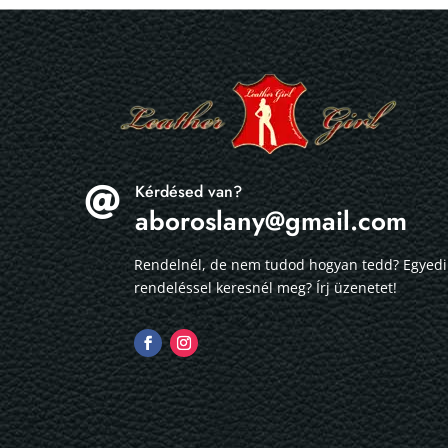
Kérdésed van?

aboroslany@gmail.com
Rendelnél, de nem tudod hogyan tedd? Egyedi
rendeléssel keresnél meg? Írj üzenetet!