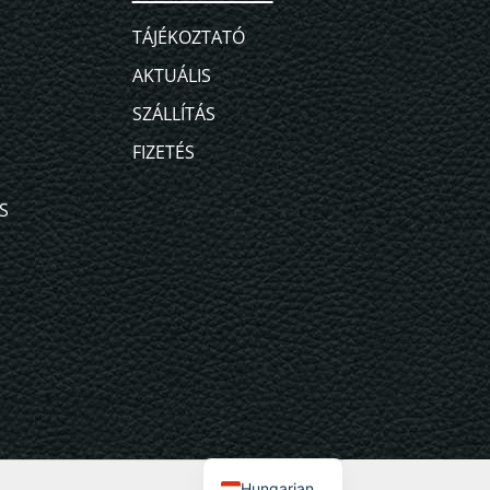
TÁJÉKOZTATÓ
AKTUÁLIS
SZÁLLÍTÁS
FIZETÉS
S
English
Hungarian