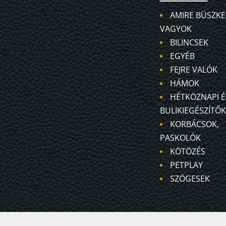
AMIRE BÜSZKE
VAGYOK
BILINCSEK
EGYÉB
FEJRE VALÓK
HÁMOK
HÉTKÖZNAPI É
BULIKIEGÉSZÍTŐK
KORBÁCSOK,
PASKOLÓK
KÖTÖZÉS
PETPLAY
SZÖGESEK