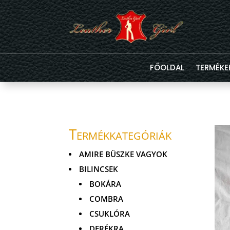
FŐOLDAL
TERMÉKE
Termékkategóriák
AMIRE BÜSZKE VAGYOK
BILINCSEK
BOKÁRA
COMBRA
CSUKLÓRA
DERÉKRA