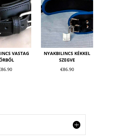
INCS VASTAG
NYAKBILINCS KÉKKEL
ŐRBŐL
SZEGVE
€
86.90
€
86.90