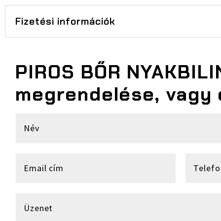
Fizetési információk
PIROS BŐR NYAKBILI
megrendelése, vagy 