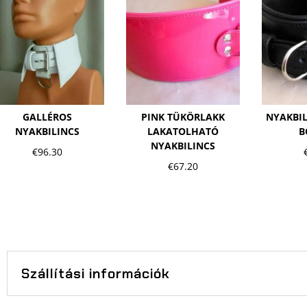
GALLÉROS
PINK TÜKÖRLAKK
NYAKBIL
NYAKBILINCS
LAKATOLHATÓ
B
NYAKBILINCS
€
96.30
€
67.20
Szállítási információk