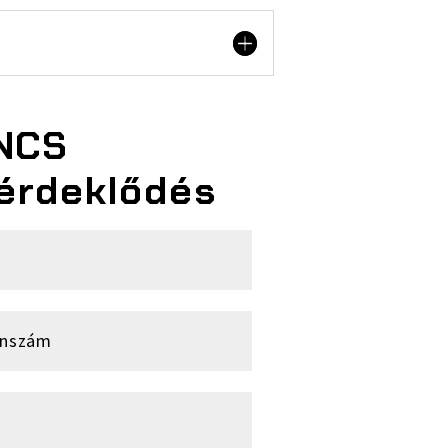
NCS
érdeklődés