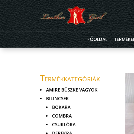
FŐOLDAL
TERMÉKE
Termékkategóriák
AMIRE BÜSZKE VAGYOK
BILINCSEK
BOKÁRA
COMBRA
CSUKLÓRA
DERÉKRA