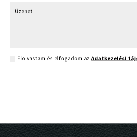
Elolvastam és elfogadom az
Adatkezelési táj