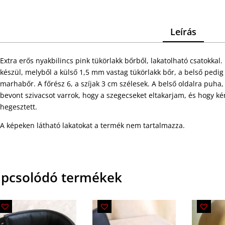
Leírás
Extra erős nyakbilincs pink tükörlakk bőrből, lakatolható csatokkal.
készül, melyből a külső 1,5 mm vastag tükörlakk bőr, a belső pedig
marhabőr. A főrész 6, a szíjak 3 cm szélesek. A belső oldalra puha,
bevont szivacsot varrok, hogy a szegecseket eltakarjam, és hogy kén
hegesztett.
A képeken látható lakatokat a termék nem tartalmazza.
pcsolódó termékek