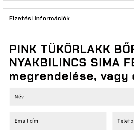
Fizetési információk
PINK TÜKÖRLAKK BŐ
NYAKBILINCS SIMA F
megrendelése, vagy 