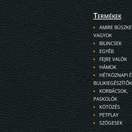
Termékek
AMIRE BÜSZKE
VAGYOK
BILINCSEK
EGYÉB
FEJRE VALÓK
HÁMOK
HÉTKÖZNAPI É
BULIKIEGÉSZÍTŐK
KORBÁCSOK,
PASKOLÓK
KÖTÖZÉS
PETPLAY
SZÖGESEK