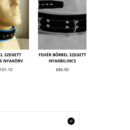
FEHÉR BŐRREL SZEGETT
EL SZEGETT
NYAKBILINCS
S NYAKÖRV
€
86.90
101.10