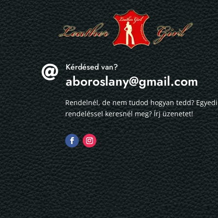
Kérdésed van?

aboroslany@gmail.com
Rendelnél, de nem tudod hogyan tedd? Egyedi
rendeléssel keresnél meg? Írj üzenetet!