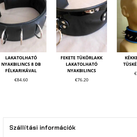
LAKATOLHATÓ
FEKETE TÜKÖRLAKK
KÉKK
NYAKBILINCS 8 DB
LAKATOLHATÓ
TÜSKÉ
FÉLKARIKÁVAL
NYAKBILINCS
€
€
84.60
€
76.20
Szállítási információk