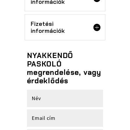
információk
Fizetési
információk
NYAKKENDŐ
PASKOLÓ
megrendelése, vagy
érdeklődés