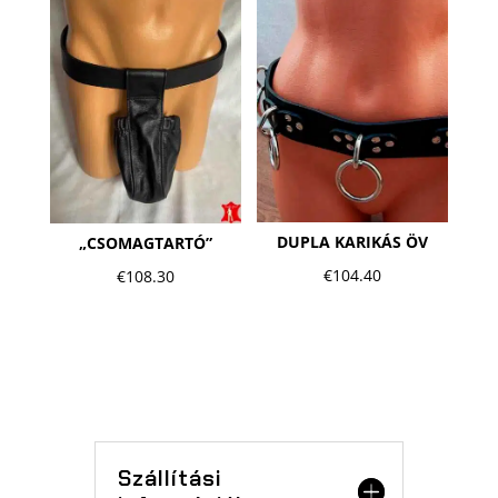
DUPLA KARIKÁS ÖV
„CSOMAGTARTÓ”
€
104.40
€
108.30
Szállítási