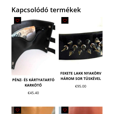
Kapcsolódó termékek
FEKETE LAKK NYAKÖRV
HÁROM SOR TÜSKÉVEL
PÉNZ- ÉS KÁRTYATARTÓ
KARKÖTŐ
€
95.00
€
45.40