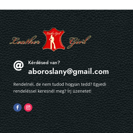
Kérdésed van?

aboroslany@gmail.com
Rendelnél, de nem tudod hogyan tedd? Egyedi
rendeléssel keresnél meg? Írj üzenetet!