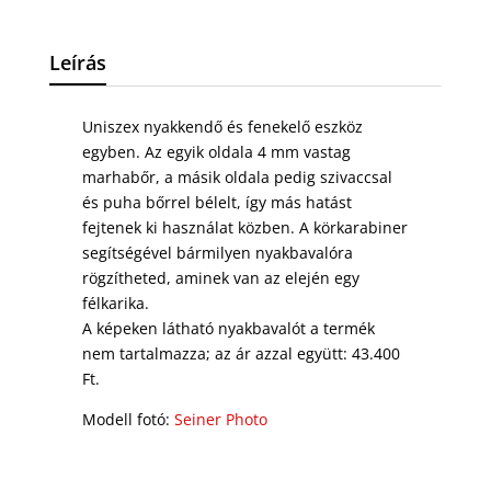
Leírás
Uniszex nyakkendő és fenekelő eszköz
egyben. Az egyik oldala 4 mm vastag
marhabőr, a másik oldala pedig szivaccsal
és puha bőrrel bélelt, így más hatást
fejtenek ki használat közben. A körkarabiner
segítségével bármilyen nyakbavalóra
rögzítheted, aminek van az elején egy
félkarika.
A képeken látható nyakbavalót a termék
nem tartalmazza; az ár azzal együtt: 43.400
Ft.
Modell fotó:
Seiner Photo