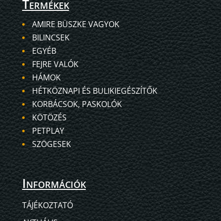
Termékek
AMIRE BÜSZKE VAGYOK
BILINCSEK
EGYÉB
FEJRE VALÓK
HÁMOK
HÉTKÖZNAPI ÉS BULIKIEGÉSZÍTŐK
KORBÁCSOK, PASKOLÓK
KÖTÖZÉS
PETPLAY
SZÖGESEK
Információk
TÁJÉKOZTATÓ