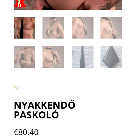
NYAKKENDŐ
PASKOLÓ
€
80.40