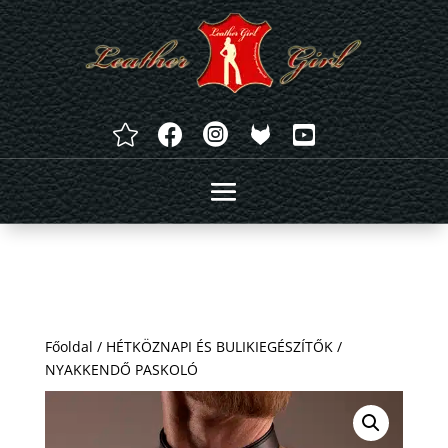




Főoldal
/
HÉTKÖZNAPI ÉS BULIKIEGÉSZÍTŐK
/
NYAKKENDŐ PASKOLÓ