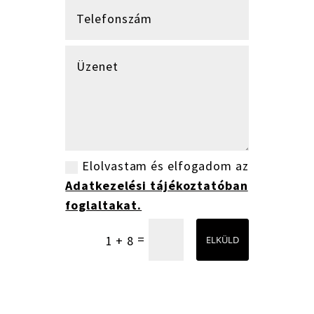
Elolvastam és elfogadom az
Adatkezelési tájékoztatóban
foglaltakat.
=
1 + 8
ELKÜLD