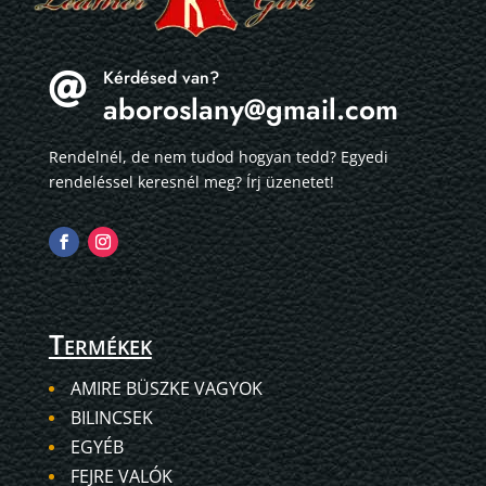
Kérdésed van?

aboroslany@gmail.com
Rendelnél, de nem tudod hogyan tedd? Egyedi
rendeléssel keresnél meg? Írj üzenetet!
Termékek
AMIRE BÜSZKE VAGYOK
BILINCSEK
EGYÉB
FEJRE VALÓK