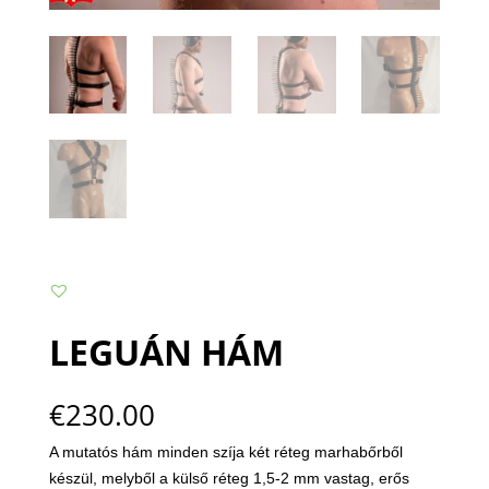
LEGUÁN HÁM
€
230.00
A mutatós hám minden szíja két réteg marhabőrből
készül, melyből a külső réteg 1,5-2 mm vastag, erős