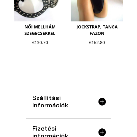
NŐI MELLHÁM
JOCKSTRAP, TANGA
SZEGECSEKKEL
FAZON
€
130.70
€
162.80
Szállítási
információk
Fizetési
információk