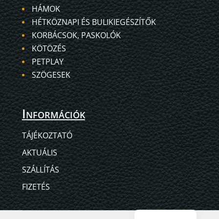
HÁMOK
HÉTKÖZNAPI ÉS BULIKIEGÉSZÍTŐK
KORBÁCSOK, PASKOLÓK
KÖTÖZÉS
PETPLAY
SZÖGESEK
Információk
TÁJÉKOZTATÓ
AKTUÁLIS
SZÁLLÍTÁS
FIZETÉS
English