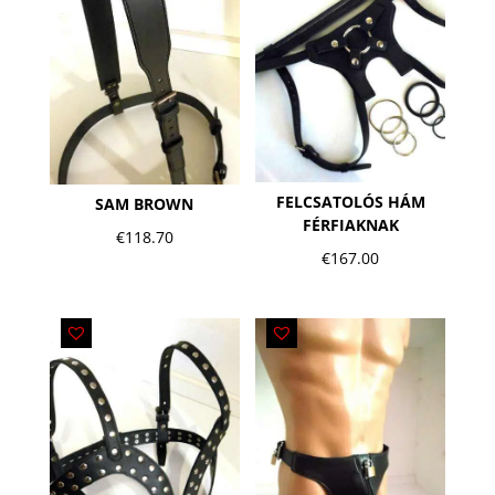
FELCSATOLÓS HÁM
SAM BROWN
FÉRFIAKNAK
€
118.70
€
167.00