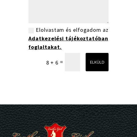
Elolvastam és elfogadom az
Adatkezelési tájékoztatóban
foglaltakat.
=
8 + 6
ELKÜLD