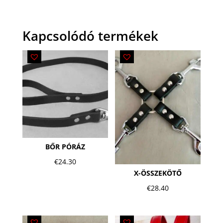
Kapcsolódó termékek
BŐR PÓRÁZ
€
24.30
X-ÖSSZEKÖTŐ
€
28.40