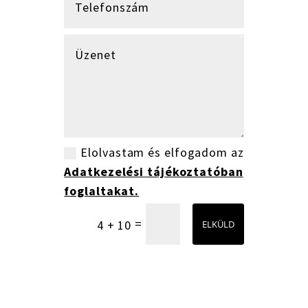
Elolvastam és elfogadom az
Adatkezelési tájékoztatóban
foglaltakat.
=
4 + 10
ELKÜLD