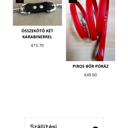
ÖSSZEKÖTŐ KÉT
KARABINERREL
€
15.70
PIROS BŐR PÓRÁZ
€
49.60
Szállítási