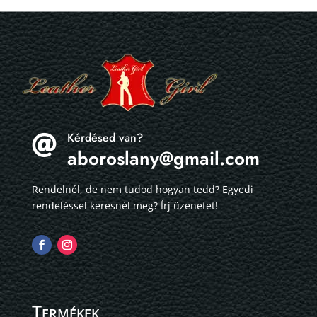
Kérdésed van?

aboroslany@gmail.com
Rendelnél, de nem tudod hogyan tedd? Egyedi
rendeléssel keresnél meg? Írj üzenetet!
Termékek