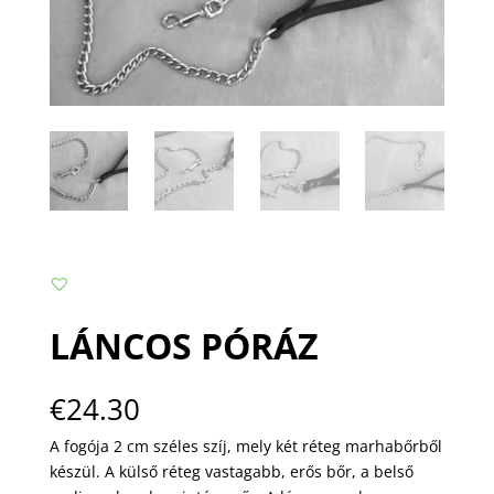
LÁNCOS PÓRÁZ
€
24.30
A fogója 2 cm széles szíj, mely két réteg marhabőrből
készül. A külső réteg vastagabb, erős bőr, a belső