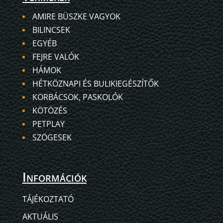
AMIRE BÜSZKE VAGYOK
BILINCSEK
EGYÉB
FEJRE VALÓK
HÁMOK
HÉTKÖZNAPI ÉS BULIKIEGÉSZÍTŐK
KORBÁCSOK, PASKOLÓK
KÖTÖZÉS
PETPLAY
SZÖGESEK
Információk
TÁJÉKOZTATÓ
AKTUÁLIS