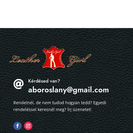
Kérdésed van?

aboroslany@gmail.com
Rendelnél, de nem tudod hogyan tedd? Egyedi
rendeléssel keresnél meg? Írj üzenetet!