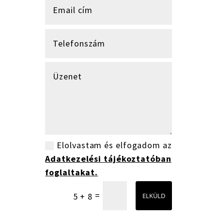
Elolvastam és elfogadom az
Adatkezelési tájékoztatóban
foglaltakat.
=
5 + 8
ELKÜLD