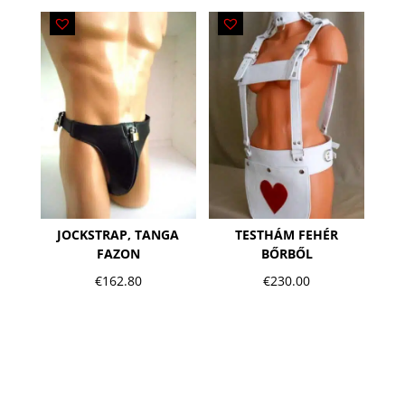
JOCKSTRAP, TANGA
TESTHÁM FEHÉR
FAZON
BŐRBŐL
€
162.80
€
230.00