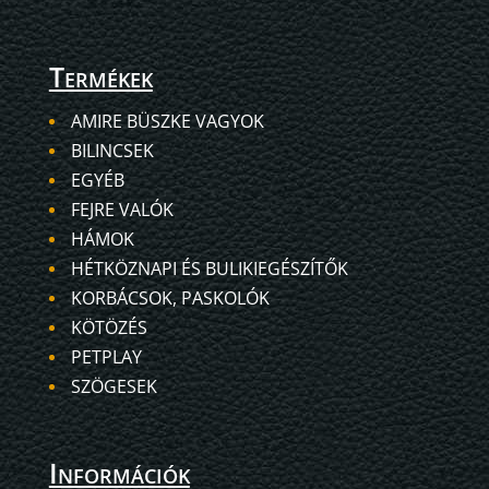
Termékek
AMIRE BÜSZKE VAGYOK
BILINCSEK
EGYÉB
FEJRE VALÓK
HÁMOK
HÉTKÖZNAPI ÉS BULIKIEGÉSZÍTŐK
KORBÁCSOK, PASKOLÓK
KÖTÖZÉS
PETPLAY
SZÖGESEK
Információk