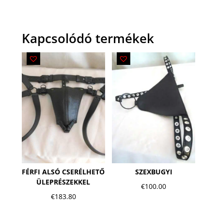
Kapcsolódó termékek
FÉRFI ALSÓ CSERÉLHETŐ
SZEXBUGYI
ÜLEPRÉSZEKKEL
€
100.00
€
183.80