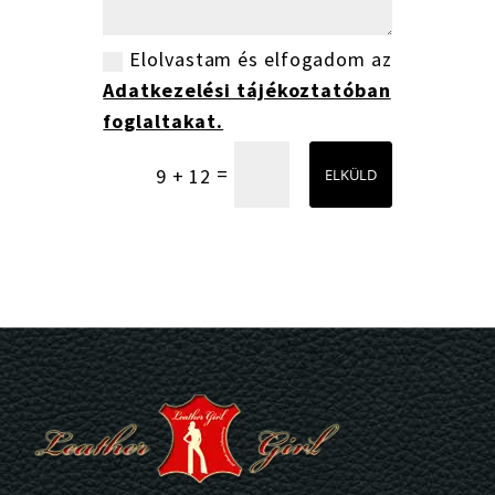
Elolvastam és elfogadom az
Adatkezelési tájékoztatóban
foglaltakat.
=
9 + 12
ELKÜLD