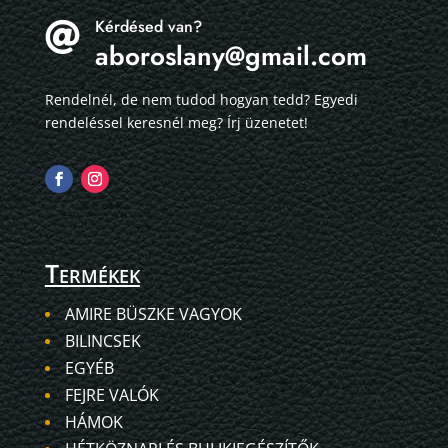
Kérdésed van?

aboroslany@gmail.com
Rendelnél, de nem tudod hogyan tedd? Egyedi
rendeléssel keresnél meg? Írj üzenetet!
Termékek
AMIRE BÜSZKE VAGYOK
BILINCSEK
EGYÉB
FEJRE VALÓK
HÁMOK