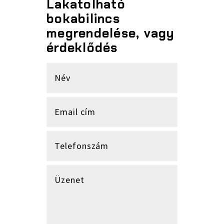
Lakatolható
bokabilincs
megrendelése, vagy
érdeklődés