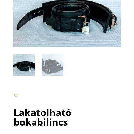
Lakatolható
bokabilincs