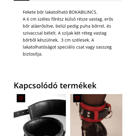
Fekete bőr lakatolható BOKABILINCS.
A 6 cm széles főrész külső része vastag, erős
bőr aláerősítve, belül pedig puha bőrrel, és
szivaccsal bélelt. A szíjak két réteg vastag
bőrből készülnek, 3 cm szélesek. A
lakatolhatóságot speciális csat vagy sasszeg
biztosítja.
Kapcsolódó termékek