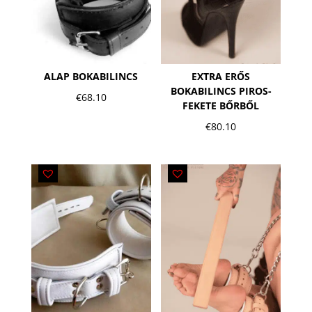
ALAP BOKABILINCS
EXTRA ERŐS
BOKABILINCS PIROS-
€
68.10
FEKETE BŐRBŐL
€
80.10