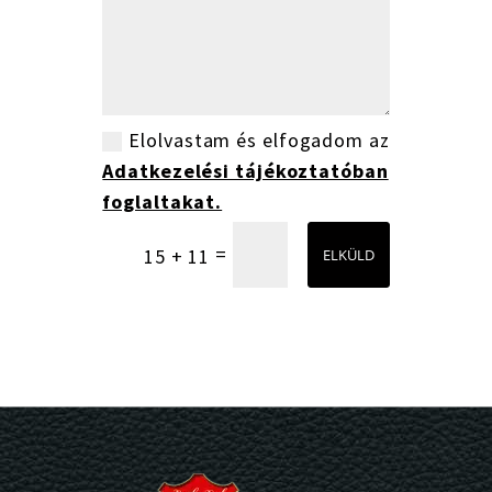
Elolvastam és elfogadom az
Adatkezelési tájékoztatóban
foglaltakat.
=
15 + 11
ELKÜLD