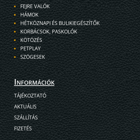
FEJRE VALÓK
HÁMOK
HÉTKÖZNAPI ÉS BULIKIEGÉSZÍTŐK
KORBÁCSOK, PASKOLÓK
KÖTÖZÉS
PETPLAY
SZÖGESEK
Információk
TÁJÉKOZTATÓ
AKTUÁLIS
SZÁLLÍTÁS
FIZETÉS