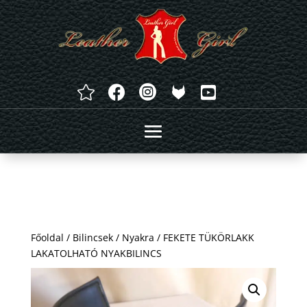




Főoldal
/
Bilincsek
/
Nyakra
/ FEKETE TÜKÖRLAKK
LAKATOLHATÓ NYAKBILINCS