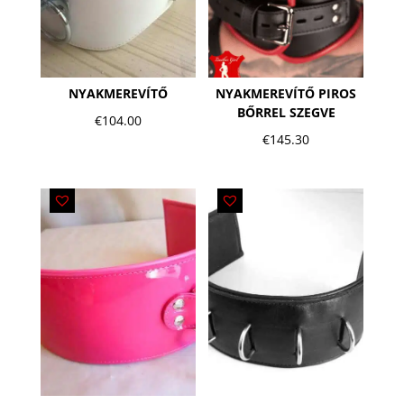
NYAKMEREVÍTŐ
NYAKMEREVÍTŐ PIROS
BŐRREL SZEGVE
€
104.00
€
145.30