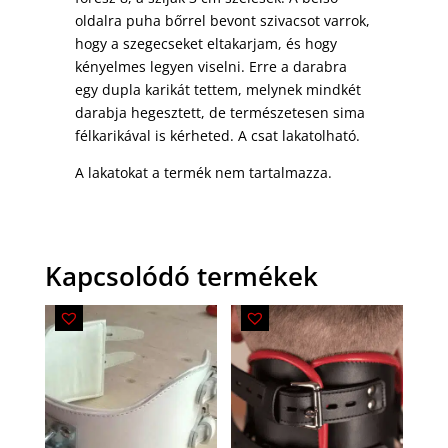
oldalra puha bőrrel bevont szivacsot varrok,
hogy a szegecseket eltakarjam, és hogy
kényelmes legyen viselni. Erre a darabra
egy dupla karikát tettem, melynek mindkét
darabja hegesztett, de természetesen sima
félkarikával is kérheted. A csat lakatolható.
A lakatokat a termék nem tartalmazza.
Kapcsolódó termékek