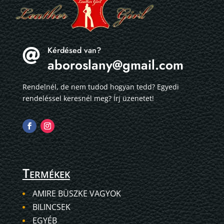
Kérdésed van?

aboroslany@gmail.com
Rendelnél, de nem tudod hogyan tedd? Egyedi
rendeléssel keresnél meg? Írj üzenetet!
Termékek
AMIRE BÜSZKE VAGYOK
BILINCSEK
EGYÉB