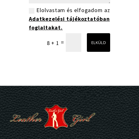
Elolvastam és elfogadom az
Adatkezelési tájékoztatóban
foglaltakat.
=
8 + 1
ELKÜLD