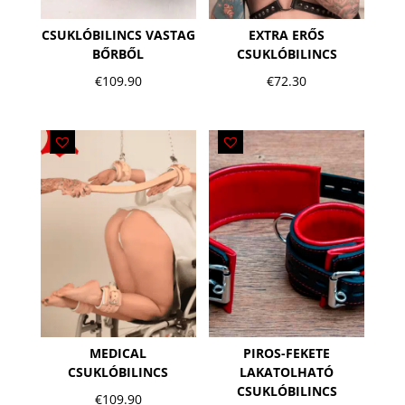
CSUKLÓBILINCS VASTAG
EXTRA ERŐS
BŐRBŐL
CSUKLÓBILINCS
€
109.90
€
72.30
MEDICAL
PIROS-FEKETE
CSUKLÓBILINCS
LAKATOLHATÓ
CSUKLÓBILINCS
€
109.90