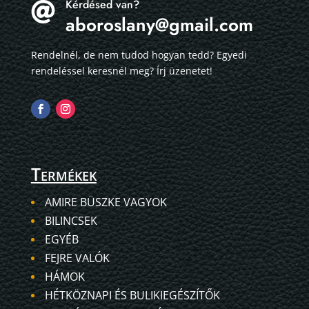
Kérdésed van?

aboroslany@gmail.com
Rendelnél, de nem tudod hogyan tedd? Egyedi
rendeléssel keresnél meg? Írj üzenetet!
Termékek
AMIRE BÜSZKE VAGYOK
BILINCSEK
EGYÉB
FEJRE VALÓK
HÁMOK
HÉTKÖZNAPI ÉS BULIKIEGÉSZÍTŐK