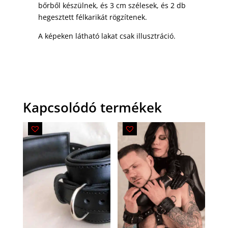
bőrből készülnek, és 3 cm szélesek, és 2 db
hegesztett félkarikát rögzítenek.
A képeken látható lakat csak illusztráció.
Kapcsolódó termékek