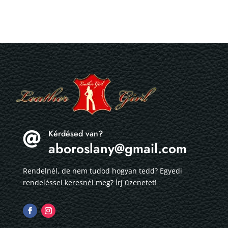
Kérdésed van?

aboroslany@gmail.com
Rendelnél, de nem tudod hogyan tedd? Egyedi
rendeléssel keresnél meg? Írj üzenetet!