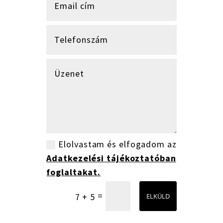
Elolvastam és elfogadom az
Adatkezelési tájékoztatóban
foglaltakat.
=
7 + 5
ELKÜLD