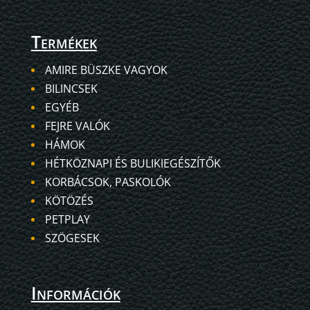
Termékek
AMIRE BÜSZKE VAGYOK
BILINCSEK
EGYÉB
FEJRE VALÓK
HÁMOK
HÉTKÖZNAPI ÉS BULIKIEGÉSZÍTŐK
KORBÁCSOK, PASKOLÓK
KÖTÖZÉS
PETPLAY
SZÖGESEK
Információk