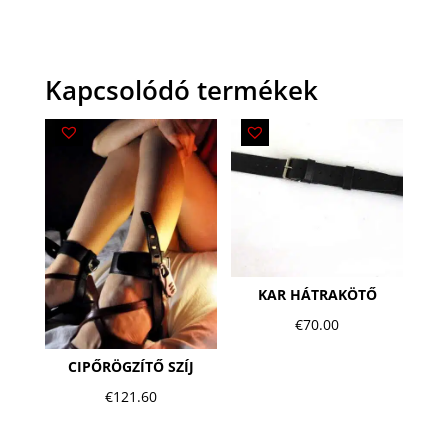
Kapcsolódó termékek
KAR HÁTRAKÖTŐ
€
70.00
CIPŐRÖGZÍTŐ SZÍJ
€
121.60