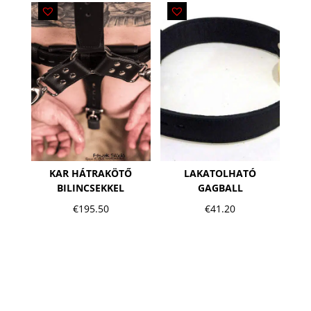
KAR HÁTRAKÖTŐ
LAKATOLHATÓ
BILINCSEKKEL
GAGBALL
€
195.50
€
41.20