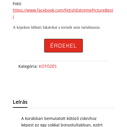
Fotó:
https://www.facebook.com/FetishExtremePictureBest
/
A képeken látható lakatokat a termék nem tartalmazza.
ÉRDEKEL
Kategória:
KÖTÖZÉS
Leírás
A korábban bemutatott kötöző zoknihoz
képest ez egy sokkal bonyolultabban, ezért